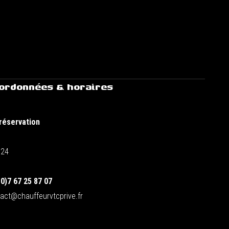
ordonnées & horaires
réservation
/24
0)7 67 25 87 07
act@chauffeurvtcprive.fr