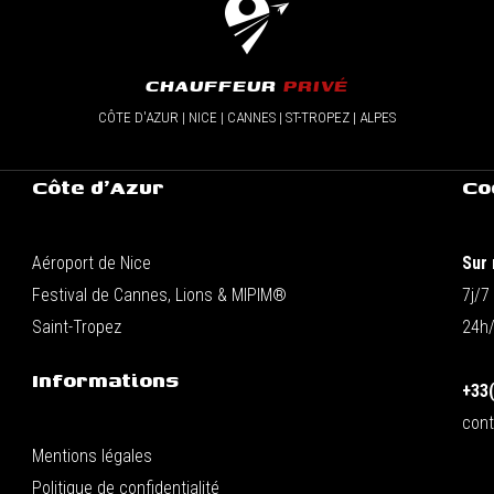
CHAUFFEUR
PRIVÉ
CÔTE D'AZUR | NICE | CANNES | ST-TROPEZ | ALPES
Côte d'Azur
Co
Aéroport de Nice
Sur 
Festival de Cannes, Lions & MIPIM®
7j/7
Saint-Tropez
24h
Informations
+33(
cont
Mentions légales
Politique de confidentialité