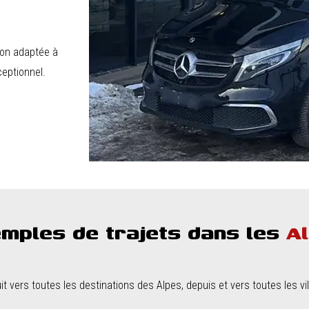
ion adaptée à
ceptionnel.
mples de trajets dans les
A
 vers toutes les destinations des Alpes, depuis et vers toutes les vill