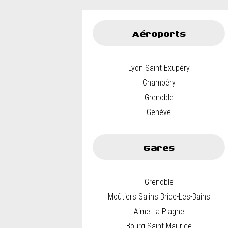
Aéroports
Lyon Saint-Exupéry
Chambéry
Grenoble
Genève
Gares
Grenoble
Moûtiers Salins Bride-Les-Bains
Aime La Plagne
Bourg-Saint-Maurice