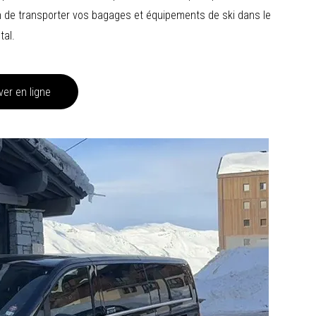
n de transporter vos bagages et équipements de ski dans le
tal.
er en ligne