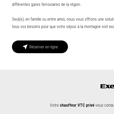
différentes gares ferroviaires de la région.
Seul(e), en famille ou entre amis, nous vous offrons une solut
tous vos besoins pour que votre séjour à la montagne soit ex
near_me
Réserver en ligne
Exe
Votre
chauffeur VTC privé
vous conduit