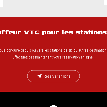
ffeur VTC pour les stations
s conduire depuis ou vers les stations de ski ou autres destinations 
Effectuez dès maintenant votre réservation en ligne :
near_me
Réserver en ligne