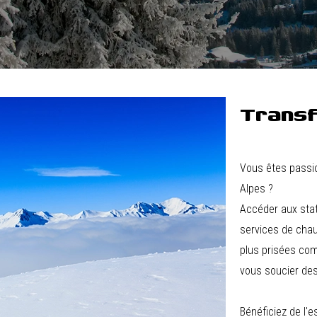
Transf
Vous êtes passio
Alpes ?
Accéder aux stati
services de chau
plus prisées c
vous soucier des
Bénéficiez de l'