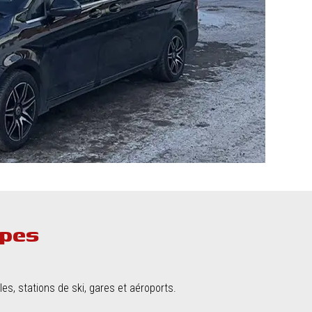
lpes
es, stations de ski, gares et aéroports.